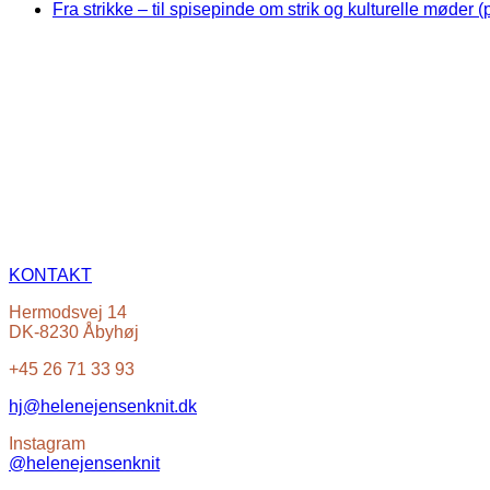
Fra strikke – til spisepinde om strik og kulturelle møder (
KONTAKT
Hermodsvej 14
DK-8230 Åbyhøj
+45 26 71 33 93
hj@helenejensenknit.dk
Instagram
@helenejensenknit