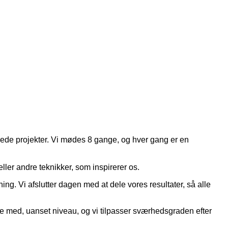
jdede projekter. Vi mødes 8 gange, og hver gang er en
ller andre teknikker, som inspirerer os.
g. Vi afslutter dagen med at dele vores resultater, så alle
re med, uanset niveau, og vi tilpasser sværhedsgraden efter