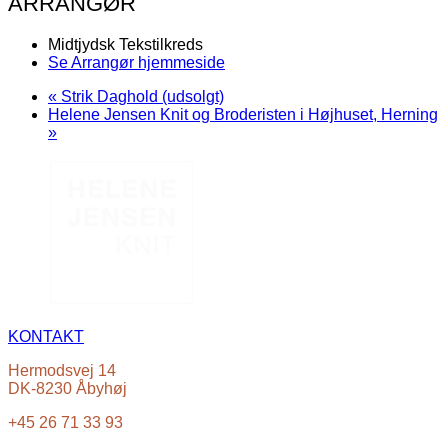
ARRANGØR
Midtjydsk Tekstilkreds
Se Arrangør hjemmeside
«
Strik Daghold (udsolgt)
Helene Jensen Knit og Broderisten i Højhuset, Herning
»
KONTAKT
Hermodsvej 14
DK-8230 Åbyhøj
+45 26 71 33 93