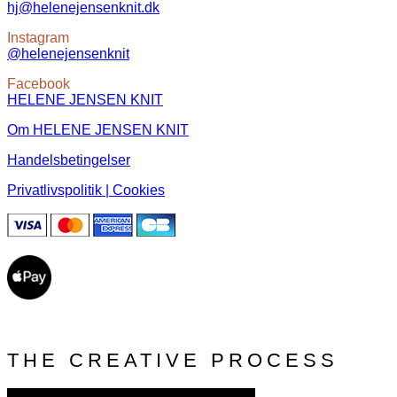
hj@helenejensenknit.dk
Instagram
@helenejensenknit
Facebook
HELENE JENSEN KNIT
Om HELENE JENSEN KNIT
Handelsbetingelser
Privatlivspolitik | Cookies
THE CREATIVE PROCESS