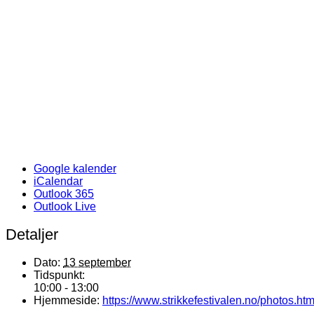
Google kalender
iCalendar
Outlook 365
Outlook Live
Detaljer
Dato:
13 september
Tidspunkt:
10:00 - 13:00
Hjemmeside:
https://www.strikkefestivalen.no/photos.htm