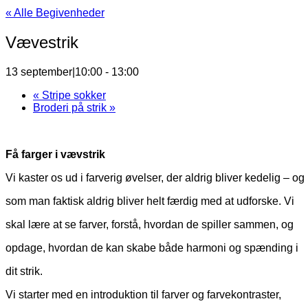
« Alle Begivenheder
Vævestrik
13 september|10:00
-
13:00
«
Stripe sokker
Broderi på strik
»
Få farger i vævstrik
Vi kaster os ud i farverig øvelser, der aldrig bliver kedelig – og
som man faktisk aldrig bliver helt færdig med at udforske. Vi
skal lære at se farver, forstå, hvordan de spiller sammen, og
opdage, hvordan de kan skabe både harmoni og spænding i
dit strik.
Vi starter med en introduktion til farver og farvekontraster,