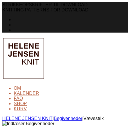
STRIKKEOPSKRIFTER TIL DOWNLOAD
KNITTING PATTERNS FOR DOWNLOAD
OM
KALENDER
FAQ
SHOP
KURV
HELENE JENSEN KNIT
|
Begivenheder
|
Vævestrik