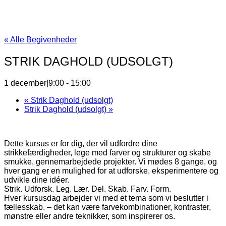
« Alle Begivenheder
STRIK DAGHOLD (UDSOLGT)
1 december|9:00
-
15:00
«
Strik Daghold (udsolgt)
Strik Daghold (udsolgt)
»
Dette kursus er for dig, der vil udfordre dine
strikkefærdigheder, lege med farver og strukturer og skabe
smukke, gennemarbejdede projekter. Vi mødes 8 gange, og
hver gang er en mulighed for at udforske, eksperimentere og
udvikle dine idéer.
Strik. Udforsk. Leg. Lær. Del. Skab. Farv. Form.
Hver kursusdag arbejder vi med et tema som vi beslutter i
fællesskab. – det kan være farvekombinationer, kontraster,
mønstre eller andre teknikker, som inspirerer os.