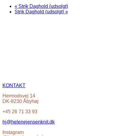
«
Strik Daghold (udsolgt)
Strik Daghold (udsolgt)
»
KONTAKT
Hermodsvej 14
DK-8230 Åbyhøj
+45 26 71 33 93
hj@helenejensenknit.dk
Instagram