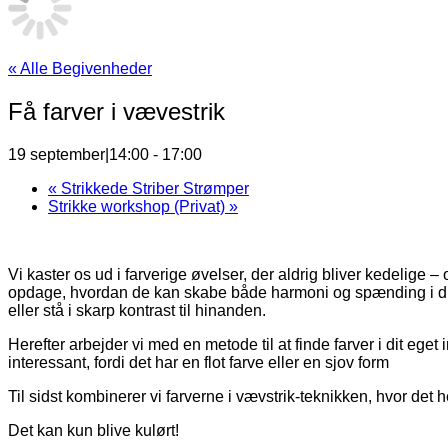
« Alle Begivenheder
Få farver i vævestrik
19 september|14:00
-
17:00
«
Strikkede Striber Strømper
Strikke workshop (Privat)
»
Vi kaster os ud i farverige øvelser, der aldrig bliver kedelige 
opdage, hvordan de kan skabe både harmoni og spænding i dit stri
eller stå i skarp kontrast til hinanden.
Herefter arbejder vi med en metode til at finde farver i dit eget
interessant, fordi det har en flot farve eller en sjov form
Til sidst kombinerer vi farverne i vævstrik-teknikken, hvor det 
Det kan kun blive kulørt!