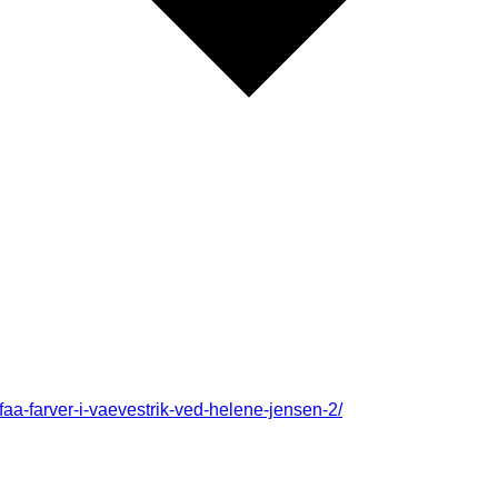
aa-farver-i-vaevestrik-ved-helene-jensen-2/