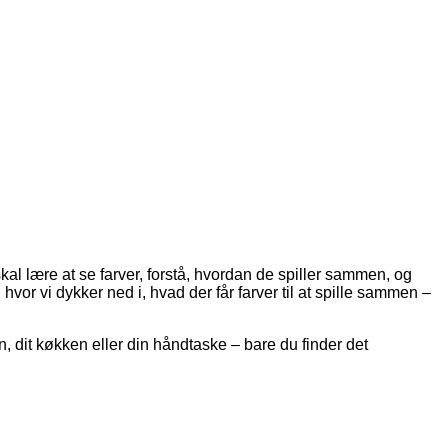
skal lære at se farver, forstå, hvordan de spiller sammen, og
hvor vi dykker ned i, hvad der får farver til at spille sammen –
en, dit køkken eller din håndtaske – bare du finder det