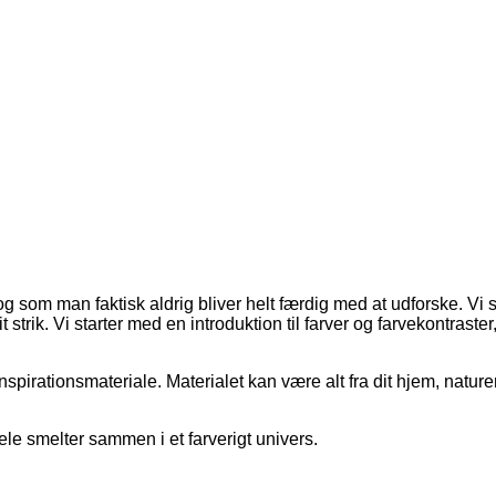
– og som man faktisk aldrig bliver helt færdig med at udforske. Vi 
k. Vi starter med en introduktion til farver og farvekontraster, 
 inspirationsmateriale. Materialet kan være alt fra dit hjem, natur
hele smelter sammen i et farverigt univers.