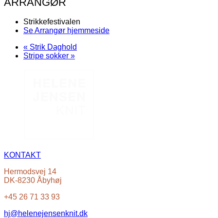
ARRANGØR
Strikkefestivalen
Se Arrangør hjemmeside
«
Strik Daghold
Stripe sokker
»
KONTAKT
Hermodsvej 14
DK-8230 Åbyhøj
+45 26 71 33 93
hj@helenejensenknit.dk