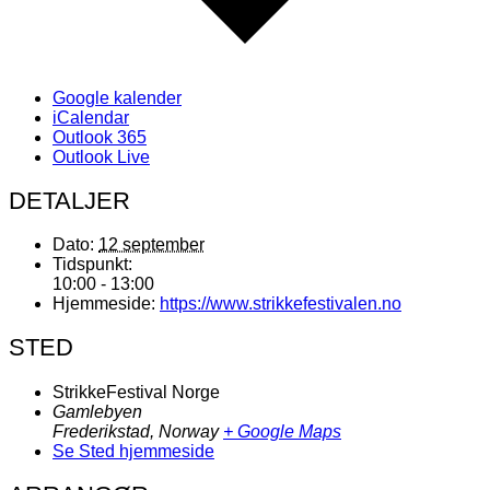
Google kalender
iCalendar
Outlook 365
Outlook Live
DETALJER
Dato:
12 september
Tidspunkt:
10:00 - 13:00
Hjemmeside:
https://www.strikkefestivalen.no
STED
StrikkeFestival Norge
Gamlebyen
Frederikstad
,
Norway
+ Google Maps
Se Sted hjemmeside