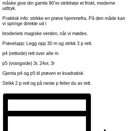
måske give din gamle 90’er-striktrøje et friskt, moderne
udtryk.
Praktisk info: strikke en prøve hjemmefra. På den måde kan
vi springe direkte ud i
broderiets magiske verden, når vi mødes.
Prøvelapp: Legg opp 30 m og strikk 3 p rett.
p4 (rettside) rett over alle m
p5 (vrangside) 3r, 24vr, 3r
Gjenta p4 og p5 til prøven er kvadratisk
Strikk 2 p rett og på neste p feller du av rett.