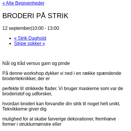
« Alle Begivenheder
BRODERI PÅ STRIK
12 september|10:00
-
13:00
«
Strik Daghold
Stripe sokker
»
Nål og tråd versus garn og pinde
På denne workshop dykker vi ned i en række spændende
broderiteknikker, der er
perfekte til strikkede flader. Vi bruger maskerne som var de
broderistof og udforsker,
hvordan broderi kan forvandle din strik til noget helt unikt.
Teknikkerne giver dig
mulighed for at skabe farverige dekorationer, fremhæve
former i strukturmønstre eller